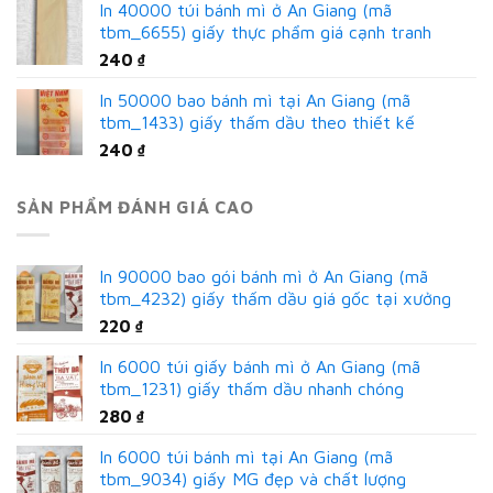
In 40000 túi bánh mì ở An Giang (mã
tbm_6655) giấy thực phẩm giá cạnh tranh
240
₫
In 50000 bao bánh mì tại An Giang (mã
tbm_1433) giấy thấm dầu theo thiết kế
240
₫
SẢN PHẨM ĐÁNH GIÁ CAO
In 90000 bao gói bánh mì ở An Giang (mã
tbm_4232) giấy thấm dầu giá gốc tại xưởng
220
₫
In 6000 túi giấy bánh mì ở An Giang (mã
tbm_1231) giấy thấm dầu nhanh chóng
280
₫
In 6000 túi bánh mì tại An Giang (mã
tbm_9034) giấy MG đẹp và chất lượng