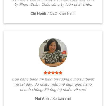
ty Phạm Đoàn. Chúc công ty luôn phát triển.
Chị Hạnh
/
CEO Khải Hạnh
Cửa hàng bánh mì luôn tin tưởng dùng túi bánh
mì tại đây, do nhiều mẫu mã đẹp, giao hàng
nhanh chóng. Sẽ ủng hộ nhiều về sau!
Mai Anh
/
Xe bánh mì