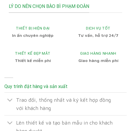
LÝ DO NÊN CHỌN BÀO BÌ PHẠM ĐOÀN
THIẾT BỊ HIỆN ĐẠI
DỊCH VỤ TỐT
In ấn chuyên nghiệp
Tư vấn, hỗ trợ 24/7
THIẾT KẾ ĐẸP MẮT
GIAO HÀNG NHANH
Thiết kế miễn phí
Giao hàng miễn phí
Quy trình đặt hàng và sản xuất
Trao đổi, thống nhất và ký kết hợp đồng
với khách hàng
Lên thiết kế và tạo bản mẫu in cho khách
hàng duyệt