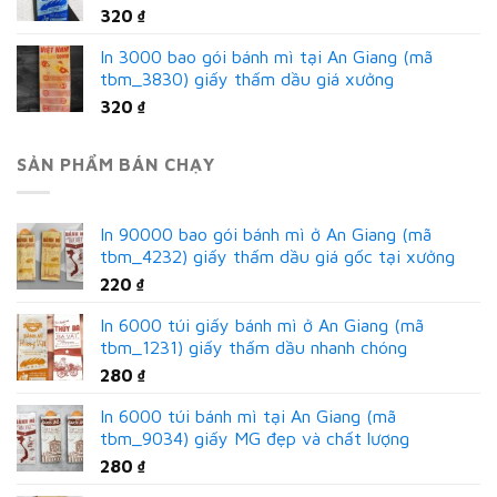
320
₫
In 3000 bao gói bánh mì tại An Giang (mã
tbm_3830) giấy thấm dầu giá xưởng
320
₫
SẢN PHẨM BÁN CHẠY
In 90000 bao gói bánh mì ở An Giang (mã
tbm_4232) giấy thấm dầu giá gốc tại xưởng
220
₫
In 6000 túi giấy bánh mì ở An Giang (mã
tbm_1231) giấy thấm dầu nhanh chóng
280
₫
In 6000 túi bánh mì tại An Giang (mã
tbm_9034) giấy MG đẹp và chất lượng
280
₫