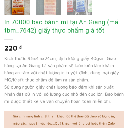
In 70000 bao bánh mì tại An Giang (mã
tbm_7642) giấy thực phẩm giá tốt
220
₫
Kích thước 9.5×4.5x24cm, định lượng giấy 40gsm. Giao
hàng tại An Giang Là sản phẩm sẽ luôn luôn làm khách
hàng an tâm với chất lượng in tuyệt đỉnh, dùng loại giấy
MG/Kraft thực phẩm để làm ra sản phẩm.
Sử dụng nguồn giấy chất lượng bảo đảm khi sản xuất.
Nhận đặt dù in với số lượng cực nhỏ đến cực lớn. Bao bánh
mì được thiết kế và vận chuyển hoàn toàn miễn phí.
Giá chỉ mang tính chất tham khảo. Có thể thay đổi theo số lượng in,
màu sắc, nguyên vật liệu,...Quý khách vui lòng gọi hoặc thêm Zalo