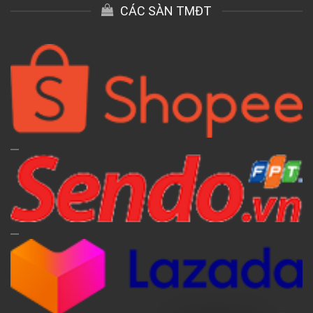
CÁC SÀN TMĐT