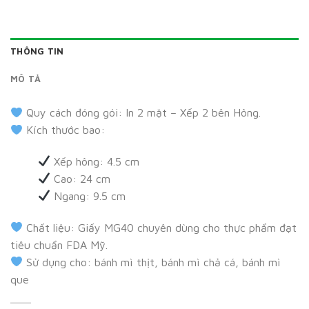
THÔNG TIN
MÔ TẢ
Quy cách đóng gói: In 2 mặt – Xếp 2 bên Hông.
Kích thước bao:
Xếp hông: 4.5 cm
Cao: 24 cm
Ngang: 9.5 cm
Chất liệu: Giấy MG40 chuyên dùng cho thực phẩm đạt
tiêu chuẩn FDA Mỹ.
Sử dụng cho: bánh mì thịt, bánh mì chả cá, bánh mì
que