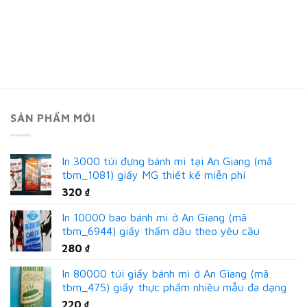
SẢN PHẨM MỚI
In 3000 túi đựng bánh mì tại An Giang (mã
tbm_1081) giấy MG thiết kế miễn phí
320
₫
In 10000 bao bánh mì ở An Giang (mã
tbm_6944) giấy thấm dầu theo yêu cầu
280
₫
In 80000 túi giấy bánh mì ở An Giang (mã
tbm_475) giấy thực phẩm nhiều mẫu đa dạng
220
₫