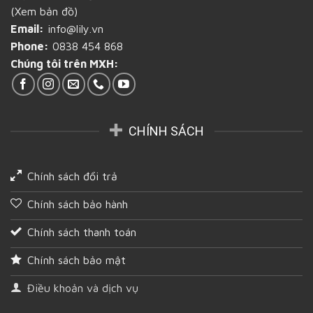
tại
(Xem bản đồ)
An
Giang
Email:
info@lily.vn
Phone:
0838 454 868
Chúng tôi trên MXH:
CHÍNH SÁCH
Chính sách đổi trả
Chính sách bảo hành
Chính sách thanh toán
Chính sách bảo mật
Điều khoản và dịch vụ