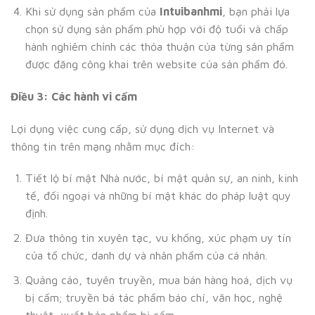
Khi sử dụng sản phẩm của
Intuibanhmi
, bạn phải lựa
chọn sử dụng sản phẩm phù hợp với độ tuổi và chấp
hành nghiêm chỉnh các thỏa thuận của từng sản phẩm
được đăng công khai trên website của sản phẩm đó.
Điều 3: Các hành vi cấm
Lợi dụng việc cung cấp, sử dụng dịch vụ Internet và
thông tin trên mạng nhằm mục đích:
Tiết lộ bí mật Nhà nước, bí mật quân sự, an ninh, kinh
tế, đối ngoại và những bí mật khác do pháp luật quy
định.
Đưa thông tin xuyên tạc, vu khống, xúc phạm uy tín
của tổ chức, danh dự và nhân phẩm của cá nhân.
Quảng cáo, tuyên truyền, mua bán hàng hoá, dịch vụ
bị cấm; truyền bá tác phẩm báo chí, văn học, nghệ
thuật, xuất bản phẩm bị cấm.