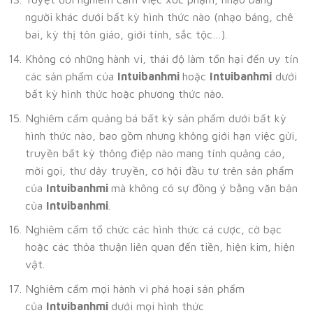
người khác dưới bất kỳ hình thức nào (nhạo báng, chê
bai, kỳ thị tôn giáo, giới tính, sắc tộc…).
Không có những hành vi, thái độ làm tổn hại đến uy tín
các sản phẩm của
Intuibanhmi
hoặc
Intuibanhmi
dưới
bất kỳ hình thức hoặc phương thức nào.
Nghiêm cấm quảng bá bất kỳ sản phẩm dưới bất kỳ
hình thức nào, bao gồm nhưng không giới hạn việc gửi,
truyền bất kỳ thông điệp nào mang tính quảng cáo,
mời gọi, thư dây truyền, cơ hội đầu tư trên sản phẩm
của
Intuibanhmi
mà không có sự đồng ý bằng văn bản
của
Intuibanhmi
.
Nghiêm cấm tổ chức các hình thức cá cược, cờ bạc
hoặc các thỏa thuận liên quan đến tiền, hiện kim, hiện
vật.
Nghiêm cấm mọi hành vi phá hoại sản phẩm
của
Intuibanhmi
dưới mọi hình thức