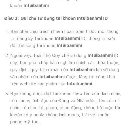
khoản
Intuibanhmi
Điều 2: Qui chế sử dụng tài khoản Intuibanhmi ID
Bạn phải chịu trách nhiệm hoàn toàn trước mọi thông
tin đăng ký tài khoản
Intuibanhmi
ID, thông tin sửa
đổi, bổ sung tài khoản
Intuibanhmi
Ngoài việc tuân thủ Quy chế sử dụng
Intuibanhmi
ID
này, bạn phải chấp hành nghiêm chỉnh các thỏa thuận,
quy định, quy trình khác của
Intuibanhmi
khi sử dụng
sản phẩm của
Intuibanhmi
được đăng tải công khai
trên website sản phẩm của
Intuibanhmi
.
Bạn không được đặt tài khoản theo tên của danh nhân,
tên các vị lãnh đạo của Đảng và Nhà nước, tên của cá
nhân, tổ chức tội phạm, phản động, khủng bố hoặc tài
khoản có ý nghĩa không lành mạnh, trái với thuần
phong mỹ tục.