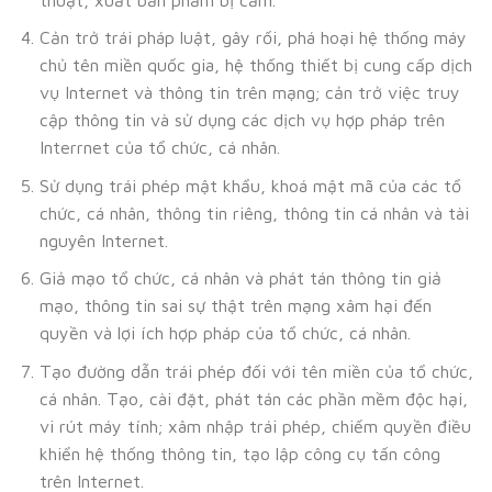
Cản trở trái pháp luật, gây rối, phá hoại hệ thống máy
chủ tên miền quốc gia, hệ thống thiết bị cung cấp dịch
vụ Internet và thông tin trên mạng; cản trở việc truy
cập thông tin và sử dụng các dịch vụ hợp pháp trên
Interrnet của tổ chức, cá nhân.
Sử dụng trái phép mật khẩu, khoá mật mã của các tổ
chức, cá nhân, thông tin riêng, thông tin cá nhân và tài
nguyên Internet.
Giả mạo tổ chức, cá nhân và phát tán thông tin giả
mạo, thông tin sai sự thật trên mạng xâm hại đến
quyền và lợi ích hợp pháp của tổ chức, cá nhân.
Tạo đường dẫn trái phép đối với tên miền của tổ chức,
cá nhân. Tạo, cài đặt, phát tán các phần mềm độc hại,
vi rút máy tính; xâm nhập trái phép, chiếm quyền điều
khiển hệ thống thông tin, tạo lập công cụ tấn công
trên Internet.