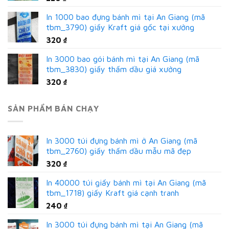
In 1000 bao đựng bánh mì tại An Giang (mã
tbm_3790) giấy Kraft giá gốc tại xưởng
320
₫
In 3000 bao gói bánh mì tại An Giang (mã
tbm_3830) giấy thấm dầu giá xưởng
320
₫
SẢN PHẨM BÁN CHẠY
In 3000 túi đựng bánh mì ở An Giang (mã
tbm_2760) giấy thấm dầu mẫu mã đẹp
320
₫
In 40000 túi giấy bánh mì tại An Giang (mã
tbm_1718) giấy Kraft giá cạnh tranh
240
₫
In 3000 túi đựng bánh mì tại An Giang (mã