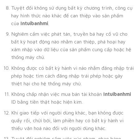
Tuyệt đối không sử dụng bất kỳ chương trình, công cụ
hay hình thức nào khác để can thiệp vào sản phẩm
của
Intuibanhmi
.
Nghiêm cấm việc phát tán, truyền bá hay cổ vũ cho
bất kỳ hoạt động nào nhằm can thiệp, phá hoại hay
xâm nhập vào dữ liệu của sản phẩm cung cấp hoặc hệ
thống máy chủ.
Không được có bất kỳ hành vi nào nhằm đăng nhập trái
phép hoặc tìm cách đăng nhập trái phép hoặc gây
thiệt hại cho hệ thống máy chủ.
Không chấp nhận việc mua bán tài khoản
Intuibanhmi
ID bằng tiền thật hoặc hiện kim.
Khi giao tiếp với người dùng khác, bạn không được
quấy rối, chửi bới, làm phiền hay có bất kỳ hành vi
thiếu văn hoá nào đối với người dùng khác.
Tuyệt đối nghiêm cấm việc xúc phạm, nhạo báng