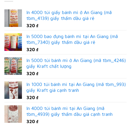
In 4000 túi giấy bánh mì ở An Giang (mã
tbm_4139) giấy thấm dầu giá rẻ
320
₫
In 5000 bao đựng bánh mì tại An Giang (mã
tbm_7340) giấy thấm dầu giá rẻ
320
₫
In 5000 túi bánh mì ở An Giang (mã tbm_4246)
giấy Kraft chất lượng
320
₫
In 1000 túi bánh mì tại An Giang (mã tbm_993)
giấy Kraft giá cạnh tranh
320
₫
In 4000 túi bánh mì tại An Giang (mã
tbm_4939) giấy thấm dầu giá cạnh tranh
320
₫