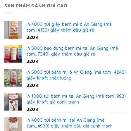
SẢN PHẨM ĐÁNH GIÁ CAO
In 4000 túi giấy bánh mì ở An Giang (mã
tbm_4139) giấy thấm dầu giá rẻ
320
₫
In 5000 bao đựng bánh mì tại An Giang (mã
tbm_7340) giấy thấm dầu giá rẻ
320
₫
In 5000 túi bánh mì ở An Giang (mã tbm_4246)
giấy Kraft chất lượng
320
₫
In 1000 túi bánh mì tại An Giang (mã tbm_993)
giấy Kraft giá cạnh tranh
320
₫
In 4000 túi bánh mì tại An Giang (mã
tbm_4939) giấy thấm dầu giá cạnh tranh