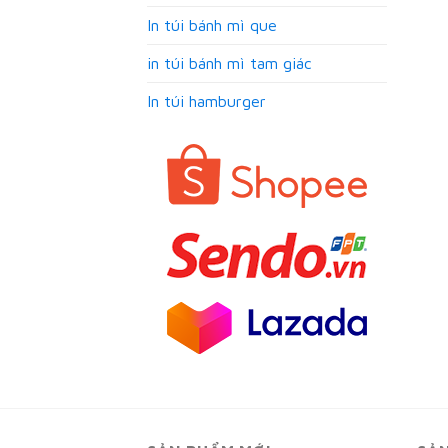
In túi bánh mì que
in túi bánh mì tam giác
In túi hamburger