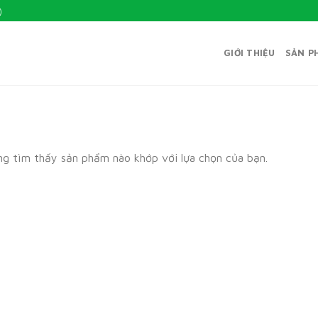
)
GIỚI THIỆU
SẢN P
g tìm thấy sản phẩm nào khớp với lựa chọn của bạn.