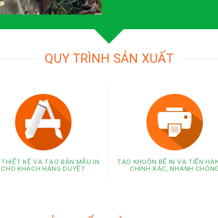
QUY TRÌNH SẢN XUẤT
 THIẾT KẾ VÀ TẠO BẢN MẪU IN
TẠO KHUÔN BẾ IN VÀ TIẾN HÀN
CHO KHÁCH HÀNG DUYỆT
CHÍNH XÁC, NHANH CHÓN