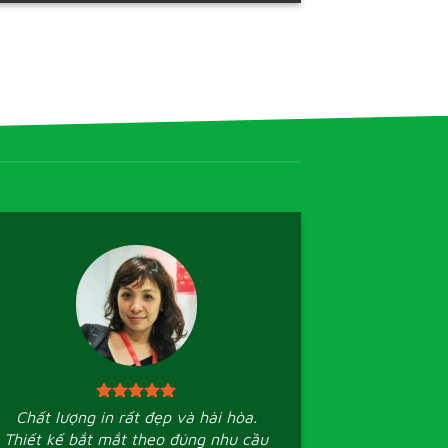
Chất lượng in rất đẹp và hài hòa.
Thiết kế bắt mắt theo đúng nhu cầu