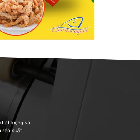
chất lượng và
 sản xuất.