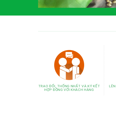
TRAO ĐỔI, THỐNG NHẤT VÀ KÝ KẾT
LÊN
HỢP ĐỒNG VỚI KHÁCH HÀNG