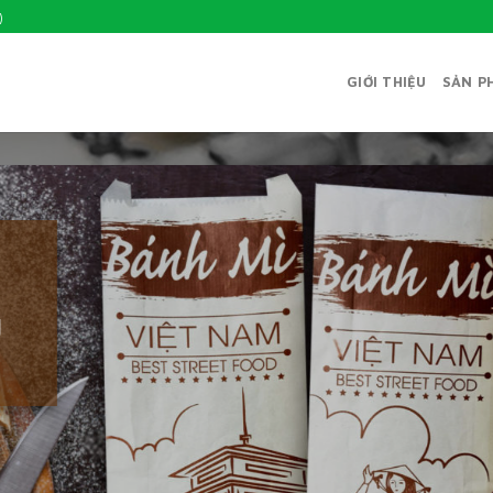
)
GIỚI THIỆU
SẢN P