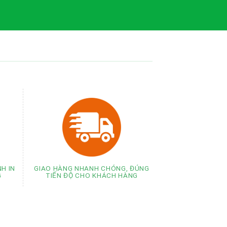
GIAO HÀNG NHANH CHÓNG, ĐÚNG
H IN
TIẾN ĐỘ CHO KHÁCH HÀNG
G