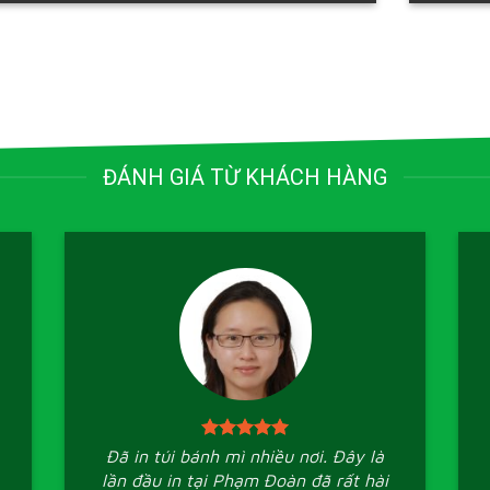
ĐÁNH GIÁ TỪ KHÁCH HÀNG
Đã in túi bánh mì nhiều nơi. Đây là
lần đầu in tại Phạm Đoàn đã rất hài