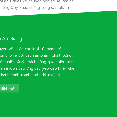
ội ngũ thiết kế chuyên nghiệp sẽ làm hài
lòng Quý khách hàng từng sản phẩm.
ì An Giang
yên về in ấn các loại túi bành mì,
ôn cho ra đời các sản phẩm chất lượng
của nhiều Quý khách hàng qua nhiều năm.
hề sẽ luôn đáp ứng các yêu cầu khắt khe
thành cạnh tranh nhất thị trường…
IỂN