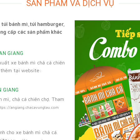
SẢN PHẨM VÀ DỊCH VỤ
i túi bánh mì,túi hamburger,
ung cấp các sản phẩm khác
 AN GIANG
uất xe bánh mì chả cá chiên
 thêm tại website:
N GIANG
 mì, chả cá chiên chợ. Tham
ttps://angiang.chacavungtau.com
nh cho xe bánh mì chả cá.
site: