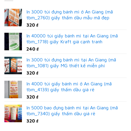
In 3000 túi đựng bánh mì ở An Giang (mã
tbm_2760) giấy thấm dầu mẫu mã đẹp
320
₫
In 40000 túi giấy bánh mì tại An Giang (mã
tbm_1718) giấy Kraft giá cạnh tranh
240
₫
In 3000 túi đựng bánh mì tại An Giang (mã
tbm_1081) giấy MG thiết kế miễn phí
320
₫
In 4000 túi giấy bánh mì ở An Giang (mã
tbm_4139) giấy thấm dầu giá rẻ
320
₫
In 5000 bao đựng bánh mì tại An Giang (mã
tbm_7340) giấy thấm dầu giá rẻ
320
₫